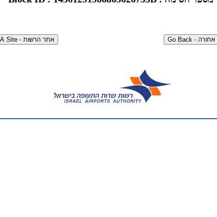
Go Back - רה
IAA Site - אתר הרשות