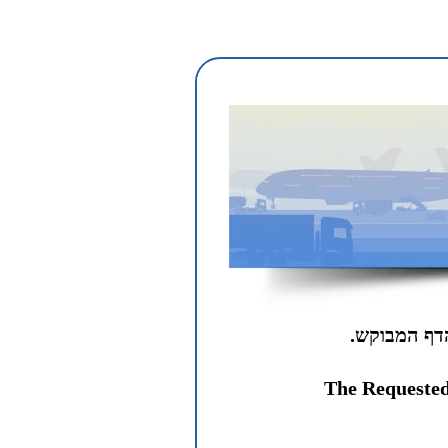
 הדף המבוקש
The Requested