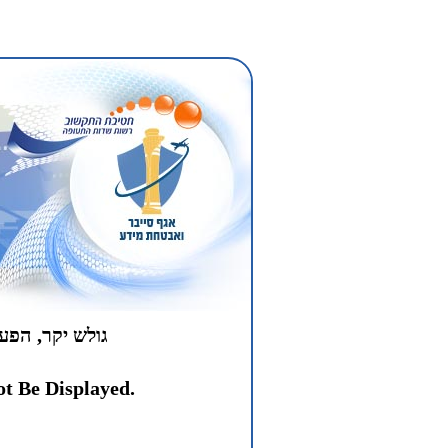
גולש יקר, הפ.
t Be Displayed.